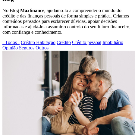
No Blog
Maxfinance
, ajudamo-lo a compreender o mundo do
crédito e das finanças pessoais de forma simples e prática. Criamos
conteúdos pensados para esclarecer dúvidas, apoiar decisões
informadas e ajudá-lo a assumir o controlo do seu futuro financeiro,
com confiança e conhecimento.
- Todos -
Crédito Habitação
Crédito
Crédito pessoal
Imobiliário
Opinião
Seguros
Outros