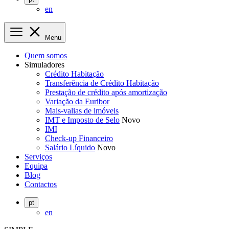
en
Menu
Quem somos
Simuladores
Crédito Habitação
Transferência de Crédito Habitação
Prestação de crédito após amortização
Variação da Euribor
Mais-valias de imóveis
IMT e Imposto de Selo
Novo
IMI
Check-up Financeiro
Salário Líquido
Novo
Serviços
Equipa
Blog
Contactos
pt
en