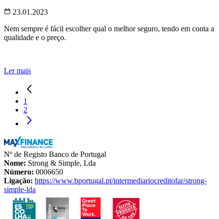
23.01.2023
Nem sempre é fácil escolher qual o melhor seguro, tendo em conta a
qualidade e o preço.
Ler mais
1
2
Nº de Registo Banco de Portugal
Nome:
Strong & Simple, Lda
Número:
0006650
Ligação:
https://www.bportugal.pt/intermediariocreditofar/strong-
simple-lda