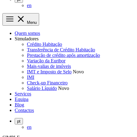
en
Menu
Quem somos
Simuladores
Crédito Habitação
Transferência de Crédito Habitação
Prestação de crédito após amortização
Variação da Euribor
Mais-valias de imóveis
IMT e Imposto de Selo
Novo
IMI
Check-up Financeiro
Salário Líquido
Novo
Serviços
Equipa
Blog
Contactos
pt
en