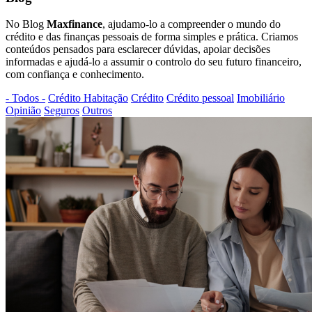
No Blog
Maxfinance
, ajudamo-lo a compreender o mundo do
crédito e das finanças pessoais de forma simples e prática. Criamos
conteúdos pensados para esclarecer dúvidas, apoiar decisões
informadas e ajudá-lo a assumir o controlo do seu futuro financeiro,
com confiança e conhecimento.
- Todos -
Crédito Habitação
Crédito
Crédito pessoal
Imobiliário
Opinião
Seguros
Outros