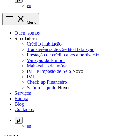
en
Menu
Quem somos
Simuladores
Crédito Habitação
Transferência de Crédito Habitação
Prestação de crédito após amortização
Variação da Euribor
Mais-valias de imóveis
IMT e Imposto de Selo
Novo
IMI
Check-up Financeiro
Salário Líquido
Novo
Serviços
Equipa
Blog
Contactos
pt
en