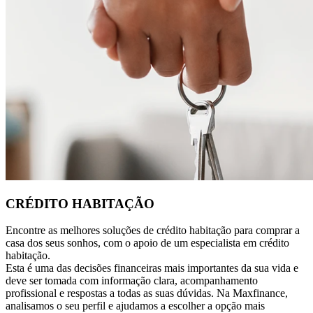
CRÉDITO HABITAÇÃO
Encontre as melhores soluções de crédito habitação para comprar a
casa dos seus sonhos, com o apoio de um especialista em crédito
habitação.
Esta é uma das decisões financeiras mais importantes da sua vida e
deve ser tomada com informação clara, acompanhamento
profissional e respostas a todas as suas dúvidas. Na Maxfinance,
analisamos o seu perfil e ajudamos a escolher a opção mais