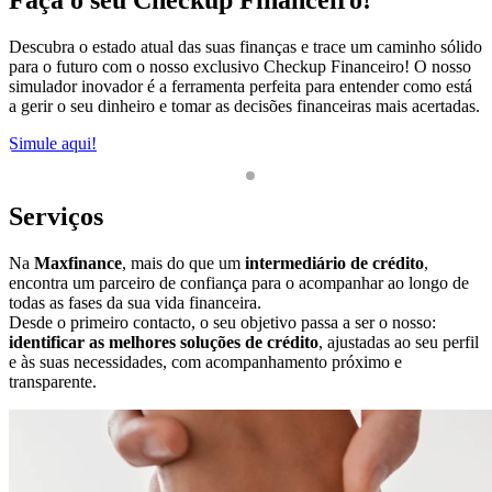
Descubra o estado atual das suas finanças e trace um caminho sólido
P
para o futuro com o nosso exclusivo Checkup Financeiro! O nosso
S
simulador inovador é a ferramenta perfeita para entender como está
a gerir o seu dinheiro e tomar as decisões financeiras mais acertadas.
Simule aqui!
1
2
Serviços
Na
Maxfinance
, mais do que um
intermediário de crédito
,
encontra um parceiro de confiança para o acompanhar ao longo de
todas as fases da sua vida financeira.
Desde o primeiro contacto, o seu objetivo passa a ser o nosso:
identificar as melhores soluções de crédito
, ajustadas ao seu perfil
e às suas necessidades, com acompanhamento próximo e
transparente.