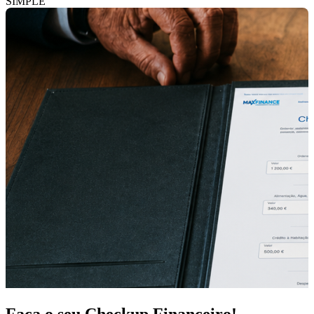
SIMPLE
Faça o seu Checkup Financeiro!