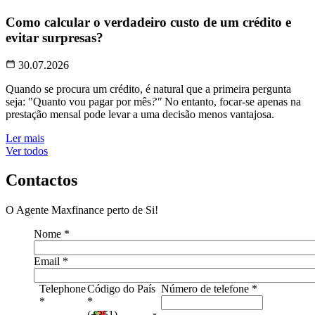
Como calcular o verdadeiro custo de um crédito e
evitar surpresas?
30.07.2026
Quando se procura um crédito, é natural que a primeira pergunta
seja: "Quanto vou pagar por mês
?"
No entanto, focar-se apenas na
prestação mensal pode levar a uma decisão menos vantajosa.
Ler mais
Ver todos
Contactos
O Agente Maxfinance perto de Si!
Nome
*
Email
*
Telephone
Código do País
Número de telefone
*
*
*
(+351)