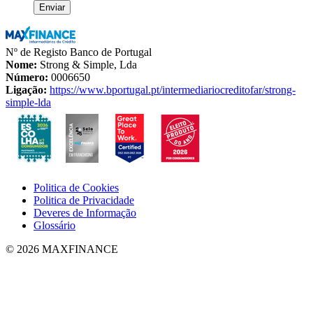
Nº de Registo Banco de Portugal
Nome:
Strong & Simple, Lda
Número:
0006650
Ligação:
https://www.bportugal.pt/intermediariocreditofar/strong-
simple-lda
Politica de Cookies
Politica de Privacidade
Deveres de Informação
Glossário
© 2026 MAXFINANCE