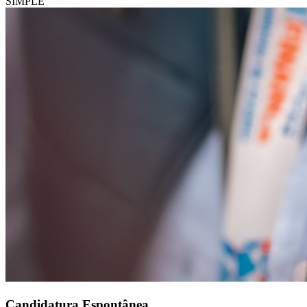
SIMPLE
Candidatura Espontânea