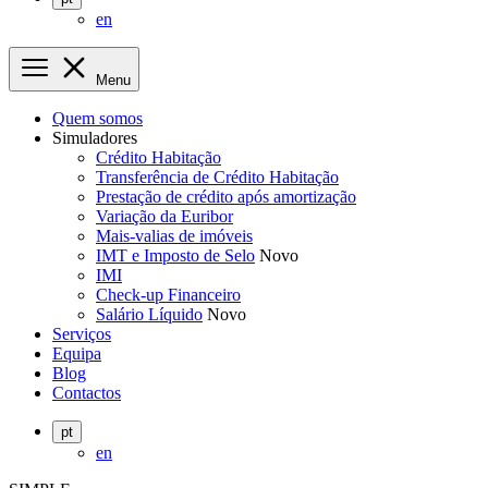
en
Menu
Quem somos
Simuladores
Crédito Habitação
Transferência de Crédito Habitação
Prestação de crédito após amortização
Variação da Euribor
Mais-valias de imóveis
IMT e Imposto de Selo
Novo
IMI
Check-up Financeiro
Salário Líquido
Novo
Serviços
Equipa
Blog
Contactos
pt
en