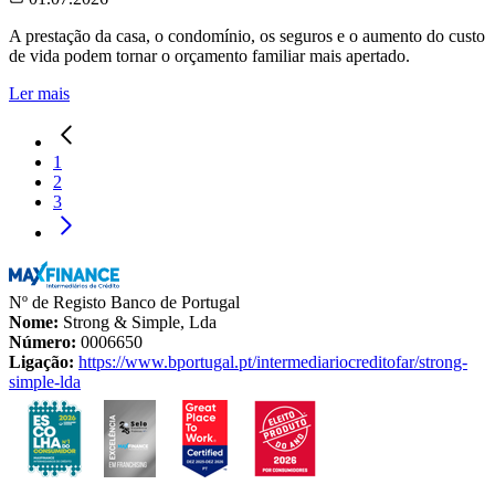
A prestação da casa, o condomínio, os seguros e o aumento do custo
de vida podem tornar o orçamento familiar mais apertado.
Ler mais
1
2
3
Nº de Registo Banco de Portugal
Nome:
Strong & Simple, Lda
Número:
0006650
Ligação:
https://www.bportugal.pt/intermediariocreditofar/strong-
simple-lda