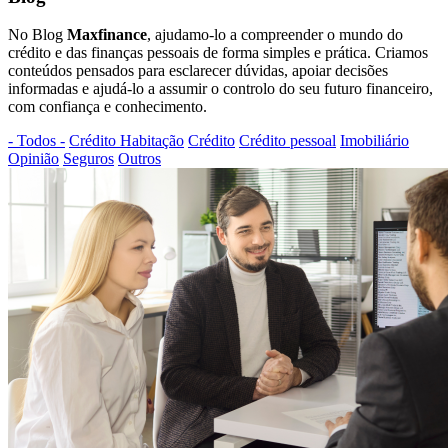
No Blog
Maxfinance
, ajudamo-lo a compreender o mundo do
crédito e das finanças pessoais de forma simples e prática. Criamos
conteúdos pensados para esclarecer dúvidas, apoiar decisões
informadas e ajudá-lo a assumir o controlo do seu futuro financeiro,
com confiança e conhecimento.
- Todos -
Crédito Habitação
Crédito
Crédito pessoal
Imobiliário
Opinião
Seguros
Outros