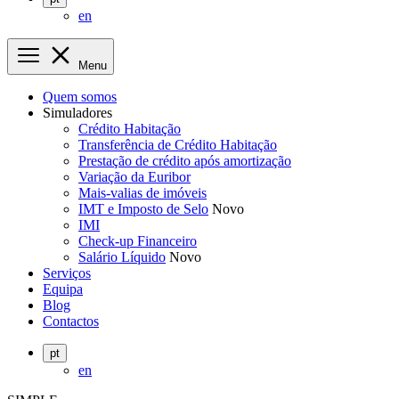
en
Menu
Quem somos
Simuladores
Crédito Habitação
Transferência de Crédito Habitação
Prestação de crédito após amortização
Variação da Euribor
Mais-valias de imóveis
IMT e Imposto de Selo
Novo
IMI
Check-up Financeiro
Salário Líquido
Novo
Serviços
Equipa
Blog
Contactos
pt
en