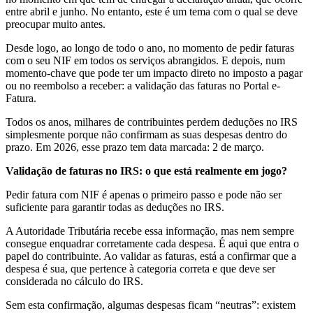
entre abril e junho. No entanto, este é um tema com o qual se deve
preocupar muito antes.
Desde logo, ao longo de todo o ano, no momento de pedir faturas
com o seu NIF em todos os serviços abrangidos. E depois, num
momento-chave que pode ter um impacto direto no imposto a pagar
ou no reembolso a receber: a validação das faturas no Portal e-
Fatura.
Todos os anos, milhares de contribuintes perdem deduções no IRS
simplesmente porque não confirmam as suas despesas dentro do
prazo. Em 2026, esse prazo tem data marcada: 2 de março.
Validação de faturas no IRS: o que está realmente em jogo?
Pedir fatura com NIF é apenas o primeiro passo e pode não ser
suficiente para garantir todas as deduções no IRS.
A Autoridade Tributária recebe essa informação, mas nem sempre
consegue enquadrar corretamente cada despesa. É aqui que entra o
papel do contribuinte. Ao validar as faturas, está a confirmar que a
despesa é sua, que pertence à categoria correta e que deve ser
considerada no cálculo do IRS.
Sem esta confirmação, algumas despesas ficam “neutras”: existem