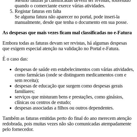
Mesmo faturas já classificadas devem ser revistas, sobretudo
quando o comerciante exerce várias atividades.
Registar faturas em falta
Se alguma fatura não aparecer no portal, pode inseri-la
manualmente, desde que tenha o documento em sua posse.
As despesas que mais vezes ficam mal classificadas no e-Fatura
Embora todas as faturas devam ser revistas, há algumas despesas
que exigem especial atenção na validação no Portal e-Fatura.
É o caso das:
despesas de saúde em estabelecimentos com várias atividades,
como farmácias (onde se distinguem medicamentos com e
sem receita);
despesas de educação que surgem como despesas gerais
familiares;
serviços que misturam bens e prestações, como ginásios,
clínicas ou centros de estudo;
despesas associadas a filhos ou outros dependentes.
Também as faturas emitidas perto do final do ano merecem atenção
redobrada, pois muitas vezes não são comunicadas atempadamente
pelo fornecedor.