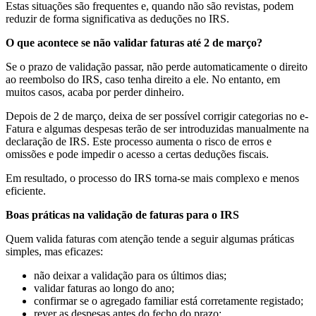
Estas situações são frequentes e, quando não são revistas, podem
reduzir de forma significativa as deduções no IRS.
O que acontece se não validar faturas até 2 de março?
Se o prazo de validação passar, não perde automaticamente o direito
ao reembolso do IRS, caso tenha direito a ele. No entanto, em
muitos casos, acaba por perder dinheiro.
Depois de 2 de março, deixa de ser possível corrigir categorias no e-
Fatura e algumas despesas terão de ser introduzidas manualmente na
declaração de IRS. Este processo aumenta o risco de erros e
omissões e pode impedir o acesso a certas deduções fiscais.
Em resultado, o processo do IRS torna-se mais complexo e menos
eficiente.
Boas práticas na validação de faturas para o IRS
Quem valida faturas com atenção tende a seguir algumas práticas
simples, mas eficazes:
não deixar a validação para os últimos dias;
validar faturas ao longo do ano;
confirmar se o agregado familiar está corretamente registado;
rever as despesas antes do fecho do prazo;