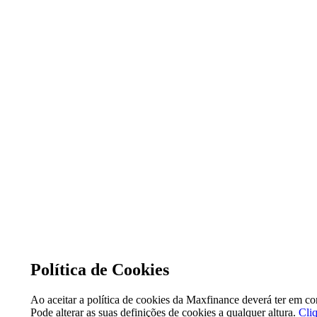
Política de Cookies
Ao aceitar a política de cookies da Maxfinance deverá ter em cons
Pode alterar as suas definições de cookies a qualquer altura.
Cliq