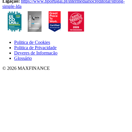
Ligação:
https://www.bportugal.pt/intermediariocreditofar/strong-
simple-lda
Politica de Cookies
Politica de Privacidade
Deveres de Informação
Glossário
© 2026 MAXFINANCE