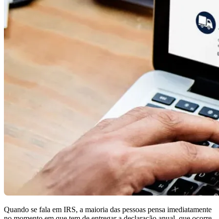
Quando se fala em IRS, a maioria das pessoas pensa imediatamente
no momento em que tem de entregar a declaração anual, que ocorre