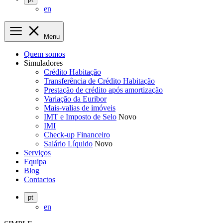
en
Menu
Quem somos
Simuladores
Crédito Habitação
Transferência de Crédito Habitação
Prestação de crédito após amortização
Variação da Euribor
Mais-valias de imóveis
IMT e Imposto de Selo
Novo
IMI
Check-up Financeiro
Salário Líquido
Novo
Serviços
Equipa
Blog
Contactos
pt
en