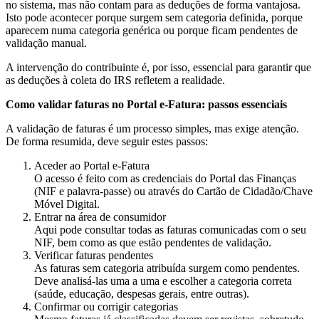
no sistema, mas não contam para as deduções de forma vantajosa.
Isto pode acontecer porque surgem sem categoria definida, porque
aparecem numa categoria genérica ou porque ficam pendentes de
validação manual.
A intervenção do contribuinte é, por isso, essencial para garantir que
as deduções à coleta do IRS refletem a realidade.
Como validar faturas no Portal e-Fatura: passos essenciais
A validação de faturas é um processo simples, mas exige atenção.
De forma resumida, deve seguir estes passos:
Aceder ao Portal e-Fatura
O acesso é feito com as credenciais do Portal das Finanças
(NIF e palavra-passe) ou através do Cartão de Cidadão/Chave
Móvel Digital.
Entrar na área de consumidor
Aqui pode consultar todas as faturas comunicadas com o seu
NIF, bem como as que estão pendentes de validação.
Verificar faturas pendentes
As faturas sem categoria atribuída surgem como pendentes.
Deve analisá-las uma a uma e escolher a categoria correta
(saúde, educação, despesas gerais, entre outras).
Confirmar ou corrigir categorias