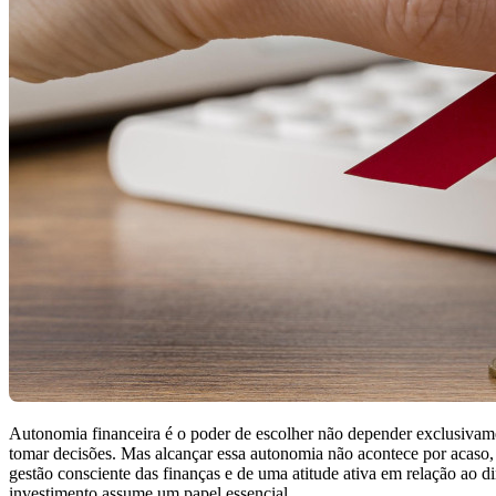
Autonomia financeira é o poder de escolher não depender exclusivame
tomar decisões. Mas alcançar essa autonomia não acontece por acaso,
gestão consciente das finanças e de uma atitude ativa em relação ao di
investimento assume um papel essencial.