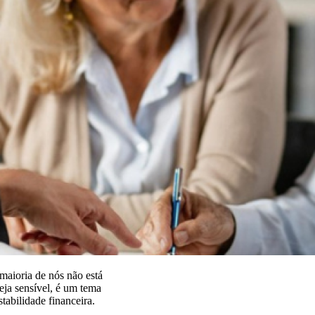
maioria de nós não está
eja sensível, é um tema
stabilidade financeira.