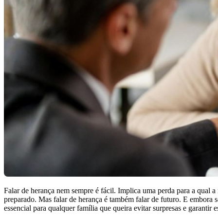
Falar de herança nem sempre é fácil. Implica uma perda para a qual a 
preparado. Mas falar de herança é também falar de futuro. E embora s
essencial para qualquer família que queira evitar surpresas e garantir e